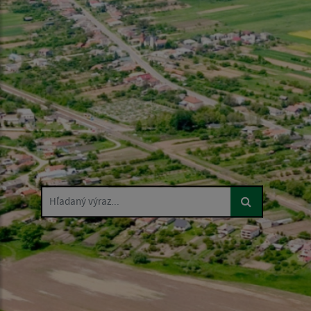
Hľadaný výraz...