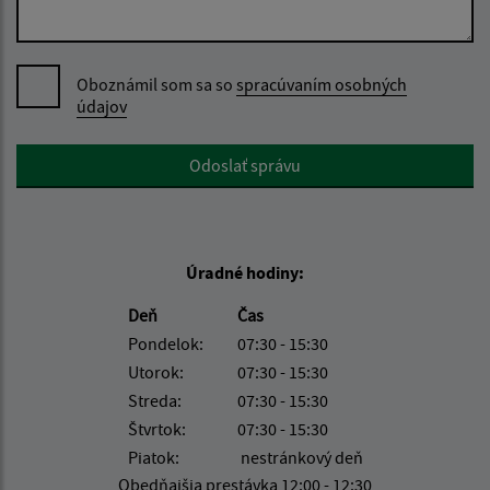
Oboznámil som sa so
spracúvaním osobných
údajov
Google reCaptcha Response
Odoslať správu
Úradné hodiny:
Deň
Čas
Pondelok:
07:30 - 15:30
Utorok:
07:30 - 15:30
Streda:
07:30 - 15:30
Štvrtok:
07:30 - 15:30
Piatok:
nestránkový deň
Obedňajšia prestávka 12:00 - 12:30