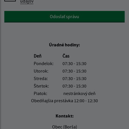
údajov
Google reCaptcha Response
Odoslať správu
Úradné hodiny:
Deň
Čas
Pondelok:
07:30 - 15:30
Utorok:
07:30 - 15:30
Streda:
07:30 - 15:30
Štvrtok:
07:30 - 15:30
Piatok:
nestránkový deň
Obedňajšia prestávka 12:00 - 12:30
Kontakt:
Obec (Borša)