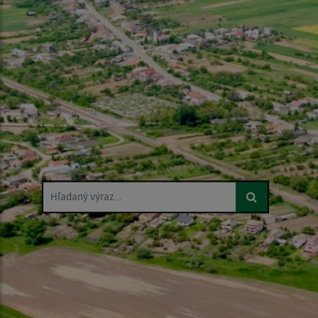
Hľadaný výraz...