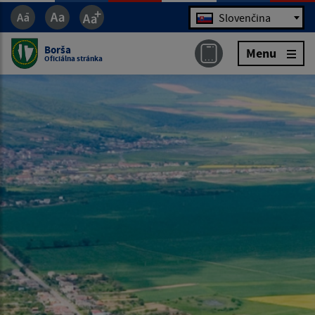
Jazyk
Slovenčina
Borša
Menu
Oficiálna stránka