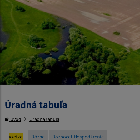
Úradná tabuľa
Úvod
Úradná tabuľa
Všetko
Rôzne
Rozpočet-Hospodárenie