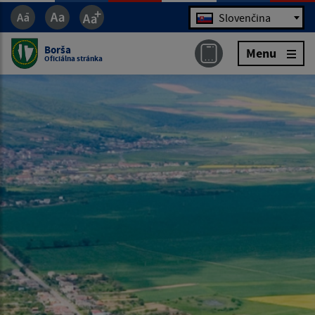
Jazyk
Slovenčina
Borša
Menu
Oficiálna stránka