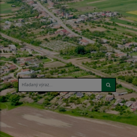
Hľadaný výraz...