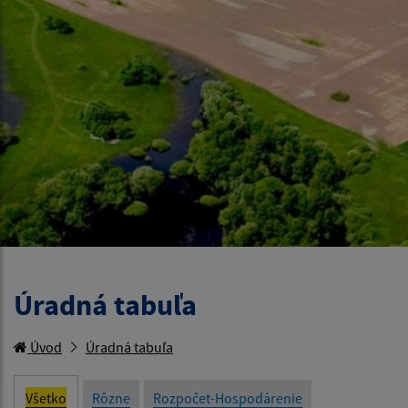
Úradná tabuľa
Úvod
Úradná tabuľa
Všetko
Rôzne
Rozpočet-Hospodárenie