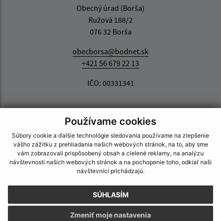
Obecný úrad (Borša)
Ružová 188/2
076 32 Borša
obecborsa@bodnet.sk
+421 56 679 22 13
IČO: 00331341
Používame cookies
Súbory cookie a ďalšie technológie sledovania používame na zlepšenie
vášho zážitku z prehliadania našich webových stránok, na to, aby sme
vám zobrazovali prispôsobený obsah a cielené reklamy, na analýzu
návštevnosti našich webových stránok a na pochopenie toho, odkiaľ naši
návštevníci prichádzajú.
SÚHLASÍM
Zmeniť moje nastavenia