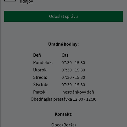
údajov
Google reCaptcha Response
Odoslať správu
Úradné hodiny:
Deň
Čas
Pondelok:
07:30 - 15:30
Utorok:
07:30 - 15:30
Streda:
07:30 - 15:30
Štvrtok:
07:30 - 15:30
Piatok:
nestránkový deň
Obedňajšia prestávka 12:00 - 12:30
Kontakt:
Obec (Borša)