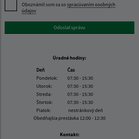
Oboznámil som sa so
spracúvaním osobných
údajov
Google reCaptcha Response
Odoslať správu
Úradné hodiny:
Deň
Čas
Pondelok:
07:30 - 15:30
Utorok:
07:30 - 15:30
Streda:
07:30 - 15:30
Štvrtok:
07:30 - 15:30
Piatok:
nestránkový deň
Obedňajšia prestávka 12:00 - 12:30
Kontakt: