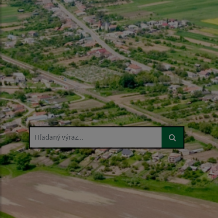
Hľadaný výraz...