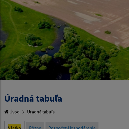
Úradná tabuľa
Úvod
Úradná tabuľa
Všetko
Rôzne
Rozpočet-Hospodárenie