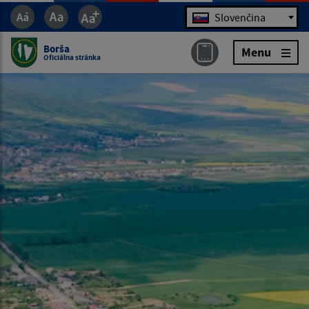
Jazyk
Slovenčina
Borša
Menu
Oficiálna stránka