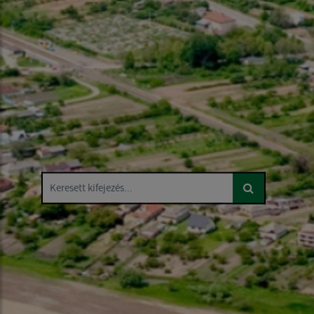
Keresett kifejezés...