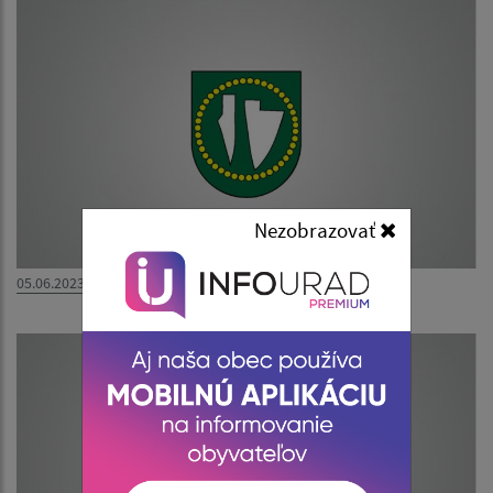
Nezobrazovať
05.06.2023