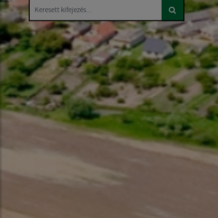
Keresett kifejezés...