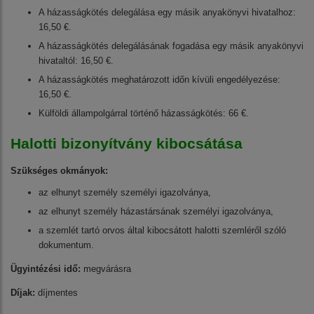
A házasságkötés delegálása egy másik anyakönyvi hivatalhoz:
16,50 €.
A házasságkötés delegálásának fogadása egy másik anyakönyvi
hivataltól: 16,50 €.
A házasságkötés meghatározott időn kívüli engedélyezése:
16,50 €.
Külföldi állampolgárral történő házasságkötés: 66 €.
Halotti bizonyítvány kibocsátása
Szükséges okmányok:
az elhunyt személy személyi igazolványa,
az elhunyt személy házastársának személyi igazolványa,
a szemlét tartó orvos által kibocsátott halotti szemléről szóló
dokumentum.
Ügyintézési idő:
megvárásra
Díjak:
díjmentes