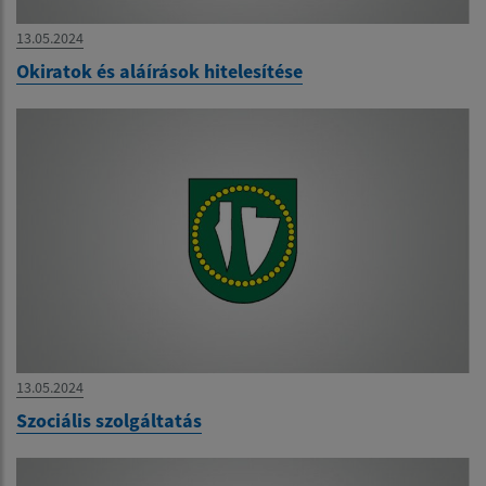
13.05.2024
Okiratok és aláírások hitelesítése
13.05.2024
Szociális szolgáltatás