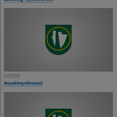
13.05.2024
Anyakönyvihivatal