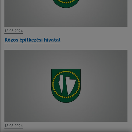
13.05.2024
Közös építkezési hivatal
13.05.2024