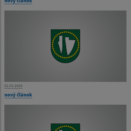
nový článok
02.03.2026
nový článok