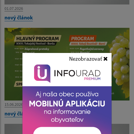
01.07.2026
nový článok
Nezobrazovať
15.06.2026
nový článok