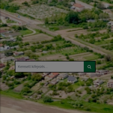
Keresett kifejezés...