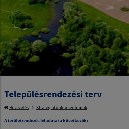
Településrendezési terv
Bevezetés
Stratégiai dokumentumok
A területrendezés feladatai a következők: