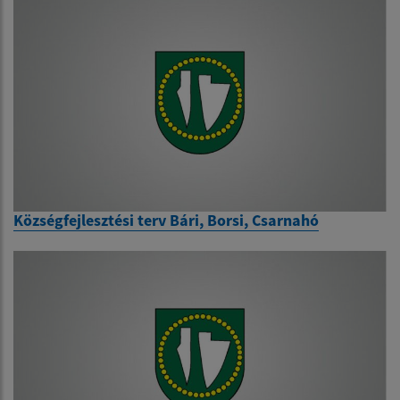
Községfejlesztési terv Bári, Borsi, Csarnahó