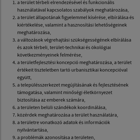
a terület térbeli elrendezésével és funkcionális
használatával kapcsolatos szabályok meghatározása,
a terület állapotának figyelemmel kísérése, elbírálása és
kiértékelése, valamint a hasznosítási lehetőségeinek
meghatározása,
a változások végrehajtási szükségességének elbírálása
és azok térbeli, terület-technikai és ökológiai
következményeinek felmérése,
a területfejlesztési koncepció meghatározása, a terület
értékeit tiszteletben tartó urbanisztikai koncepcióval
együtt,
a településszerkezet megújításának és fejlesztésének
támogatása, valamint minőségi életkörnyezet
biztosítása az emberek számára,
a területen belüli szándékok koordinálása,
közérdek meghatározása a terület használatára,
a területre vonatkozó adatok és információk
nyilvántartása,
a problémák azonosítása a területen,