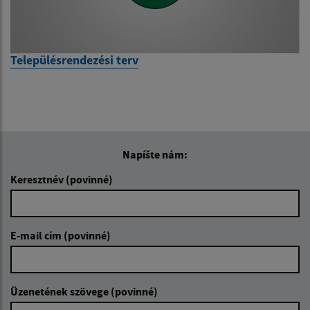
Településrendezési terv
Napíšte nám:
Keresztnév (povinné)
E-mail cím (povinné)
Üzenetének szövege (povinné)