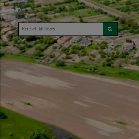
Keresett kifejezés...