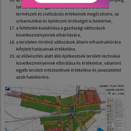
tartós összhangjára a területen, illetve a terület
természeti és civilizációs értékeinek megőrzésére, az
urbanisztikai és építészeti örökséget is beleértve,
a feltételek kialakítása a gazdasági változások
következményeinek elhárítására,
a területen történő változások állami infrastruktúrára
kifejtett hatásainak értékelése,
az előkészítés alatt álló építkezések területi-technikai
következményeinek elbírálása és értékelése, valamint
egyéb területi intézkedések értékelése és javaslattétel
azok hatókörére.