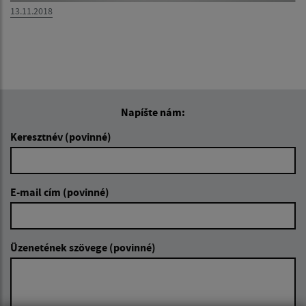
13.11.2018
Napíšte nám:
Keresztnév (povinné)
E-mail cím (povinné)
Üzenetének szövege (povinné)