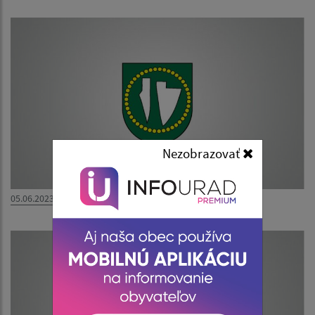
Nezobrazovať
05.06.2023