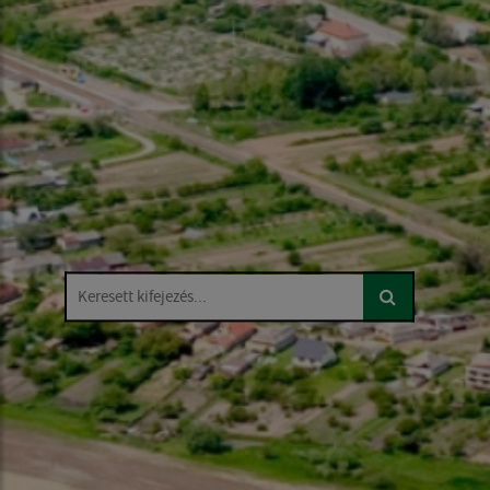
Keresett kifejezés...