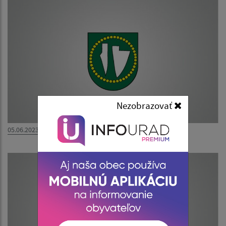
Nezobrazovať
05.06.2023