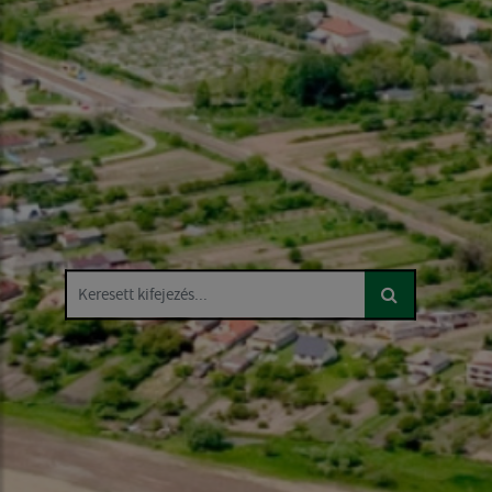
Keresett kifejezés...