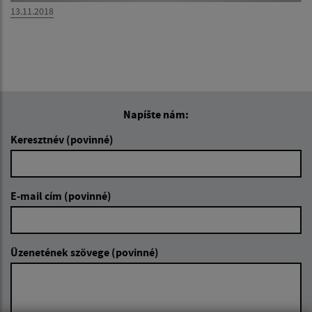
13.11.2018
Napíšte nám:
Keresztnév (povinné)
E-mail cím (povinné)
Üzenetének szövege (povinné)