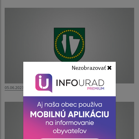
Nezobrazovať
05.06.2023