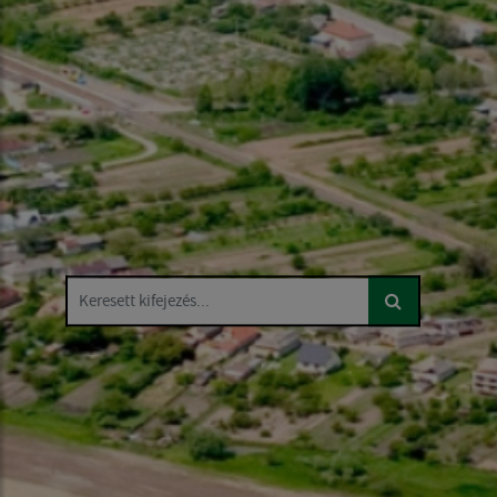
Keresett kifejezés...