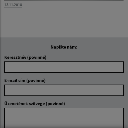
13.11.2018
Napíšte nám:
Keresztnév (povinné)
E-mail cím (povinné)
Üzenetének szövege (povinné)