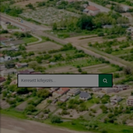
Keresett kifejezés...