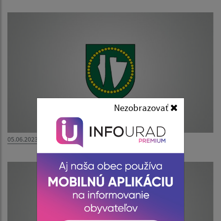
Nezobrazovať
05.06.2023