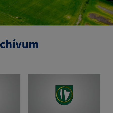
archívum