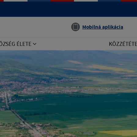
Jazyk
Mobilná aplikácia
ÖZSÉG ÉLETE
KÖZZÉTÉT