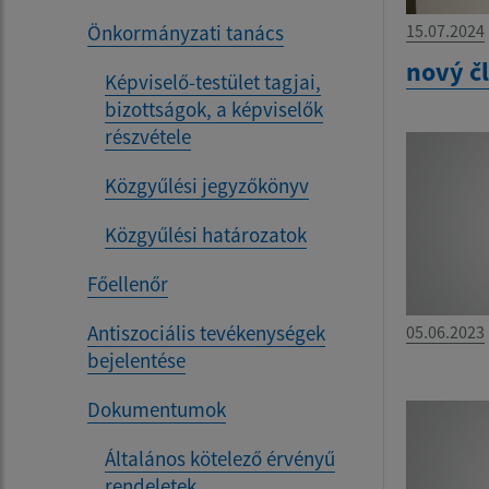
Önkormányzati tanács
15.07.2024
nový č
Képviselő-testület tagjai,
bizottságok, a képviselők
részvétele
Közgyűlési jegyzőkönyv
Közgyűlési határozatok
Főellenőr
Antiszociális tevékenységek
05.06.2023
bejelentése
Dokumentumok
Általános kötelező érvényű
rendeletek