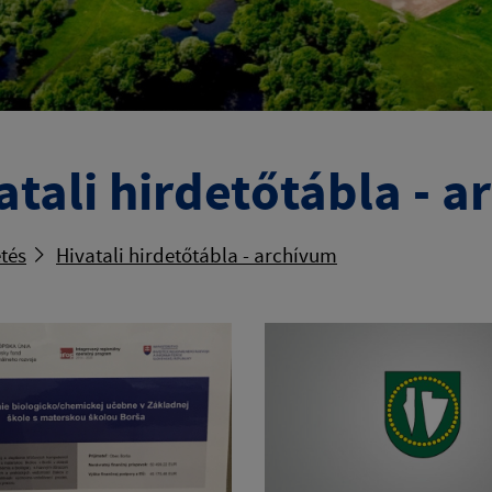
atali hirdetőtábla - 
tés
Hivatali hirdetőtábla - archívum