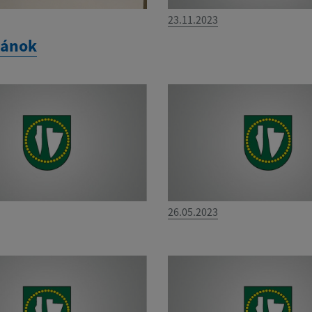
23.11.2023
lánok
26.05.2023