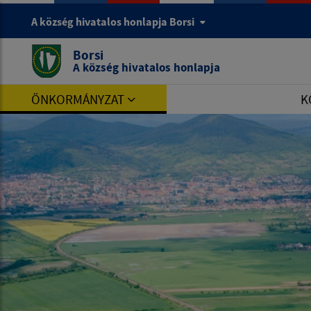
A község hivatalos honlapja Borsi
Borsi
A község hivatalos honlapja
ÖNKORMÁNYZAT
K