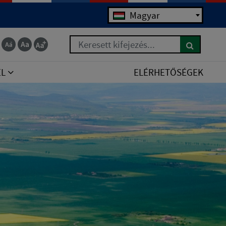
Magyar
Keresett kifejezés...
EL
ELÉRHETŐSÉGEK