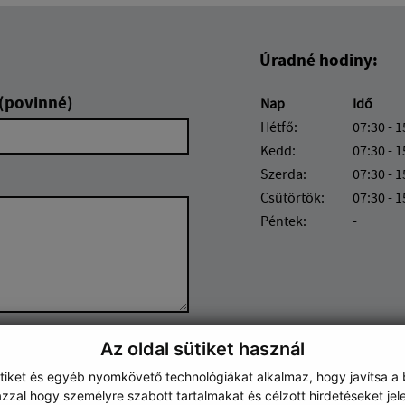
Úradné hodiny:
 (povinné)
Nap
Idő
Hétfő:
07:30 - 1
Kedd:
07:30 - 1
Szerda:
07:30 - 1
Csütörtök:
07:30 - 1
Péntek:
-
Az oldal sütiket használ
Google reCaptcha Response
Üzenet küldése
ütiket és egyéb nyomkövető technológiákat alkalmaz, hogy javítsa a
zzal hogy személyre szabott tartalmakat és célzott hirdetéseket jel