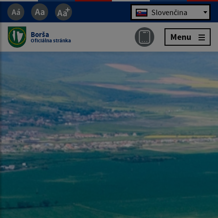
Jazyk
Slovenčina
Borša
Menu
Oficiálna stránka