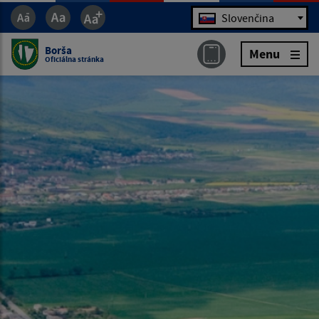
Jazyk
Slovenčina
Borša
Menu
Oficiálna stránka