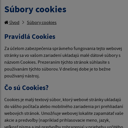
Súbory cookies
Úvod
Súbory cookies
Pravidlá Cookies
Za účelom zabezpečenia správneho fungovania tejto webovej
stránky sa vo vašom zariadení ukladajú malé dátové súbory s
názvom Cookies. Prezeraním týchto stránok súhlasíte s
používanám týchto súborov. V dnešnej dobe je to bežne
používaný nástroj.
Čo sú Cookies?
Cookies je malý textový súbor, ktorý webové stránky ukladajú
do vášho počítača alebo mobilného zariadenia pri prehliadaní
webových stránok. Umožňuje webovej lokalite zapamätať vaše
akcie a predvoľby (napríklad prihlasovacie meno, jazyk,
veľkosť písma a iné predvoľby zobrazenia) v priebehu určitého