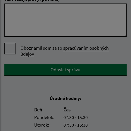
Oboznámil som sa so
spracúvaním osobných
údajov
Google reCaptcha Response
Odoslať správu
Úradné hodiny:
Deň
Čas
Pondelok:
07:30 - 15:30
Utorok:
07:30 - 15:30