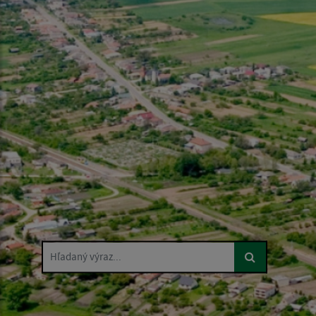
Hľadaný výraz...