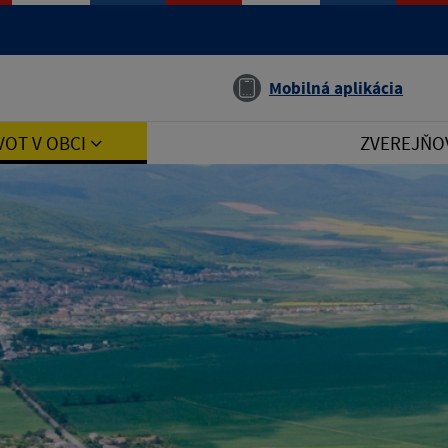
Jazyk
Mobilná aplikácia
VOT V OBCI
ZVEREJŇO