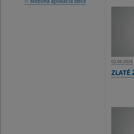
☆ Mobilná aplikácia obce
02.06.2026
ZLATÉ 