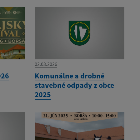
02.03.2026
026
Komunálne a drobné
stavebné odpady z obce
2025