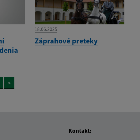
18.06.2025
ní
Záprahové preteky
denia
>
Kontakt: