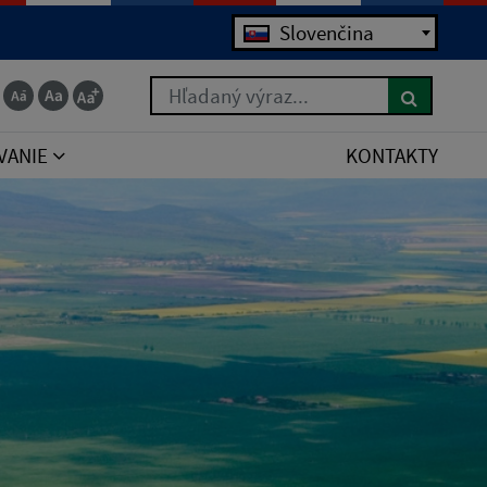
Slovenčina
Hľadaný výraz...
VANIE
KONTAKTY