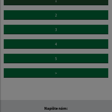
1
2
3
4
5
>
Napíšte nám: