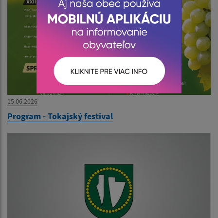
15.06.2026
Program - Tokajský festival