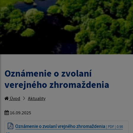
Oznámenie o zvolaní
verejného zhromaždenia
Úvod
Aktuality
16.09.2025
Oznámenie o zvolaní vrejného zhromaždenia
| PDF | 0.98