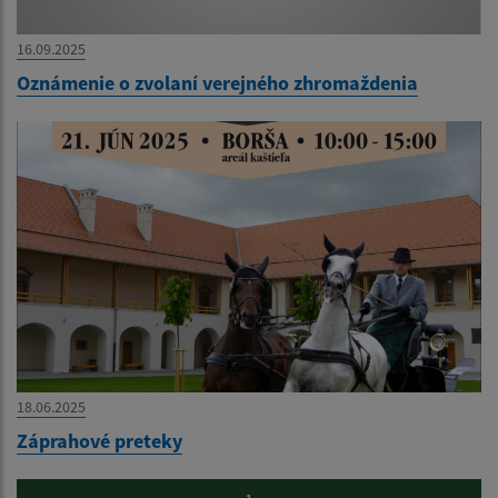
16.09.2025
Oznámenie o zvolaní verejného zhromaždenia
18.06.2025
Záprahové preteky