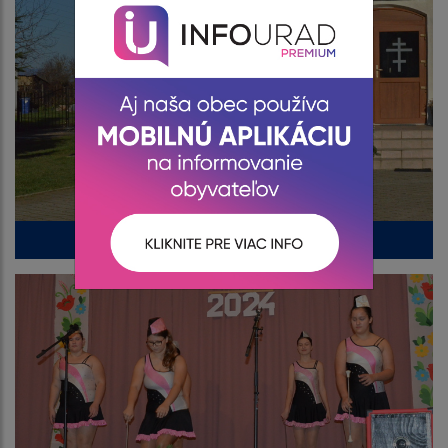
Rozsvietenie I. adventnej sviečky