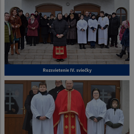
Rozsvietenie IV. sviečky