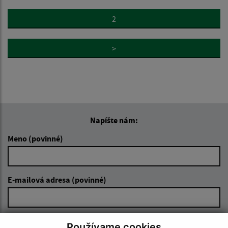
2
>
Napíšte nám:
Meno (povinné)
E-mailová adresa (povinné)
Text vašej správy (povinné)
Používame cookies