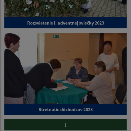
Rozsvietenie I. adventnej sviečky 2023
Stretnutie dôchodcov 2023
1