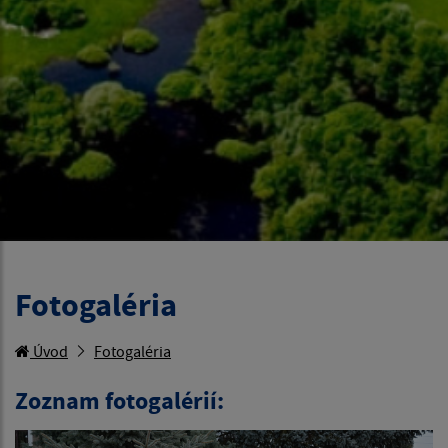
Fotogaléria
Úvod
Fotogaléria
Zoznam fotogalérií: