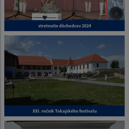
stretnutie dôchodcov 2024
XXI. ročník Tokajského festivalu