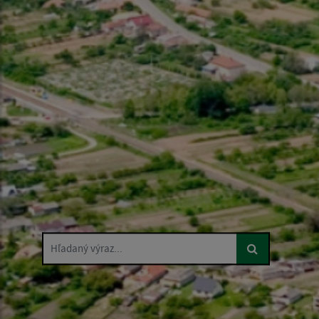
Hľadaný výraz...