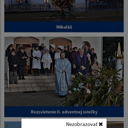
Mikuláš
Rozsvietenie II. adventnej sviečky
Nezobrazovať