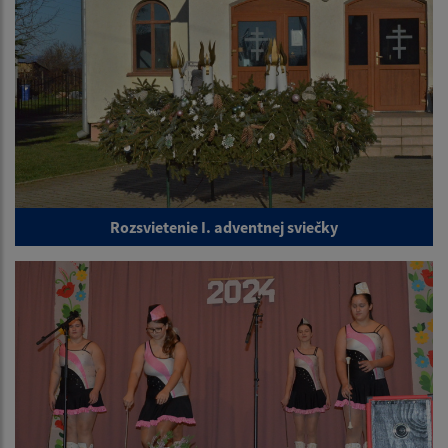
Rozsvietenie I. adventnej sviečky