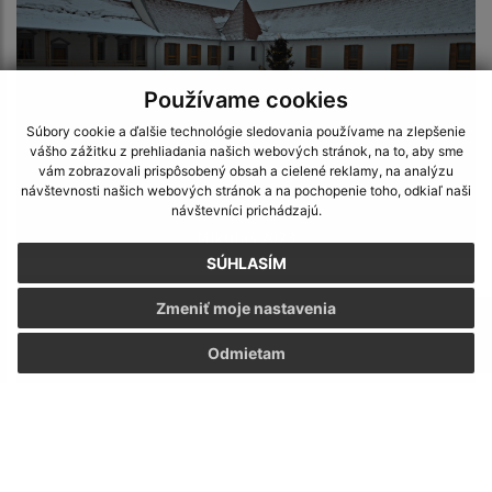
Používame cookies
Súbory cookie a ďalšie technológie sledovania používame na zlepšenie
vášho zážitku z prehliadania našich webových stránok, na to, aby sme
vám zobrazovali prispôsobený obsah a cielené reklamy, na analýzu
návštevnosti našich webových stránok a na pochopenie toho, odkiaľ naši
návštevníci prichádzajú.
Mikuláš 2023
SÚHLASÍM
Zmeniť moje nastavenia
Odmietam