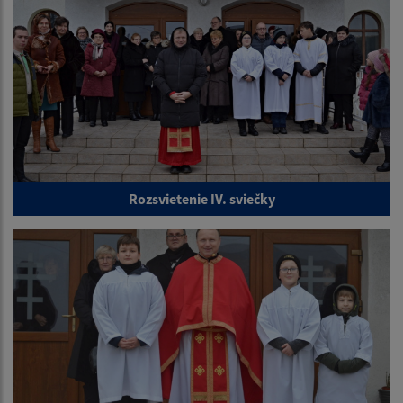
Rozsvietenie IV. sviečky