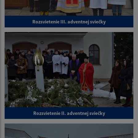
Rozsvietenie III. adventnej sviečky
Rozsvietenie II. adventnej sviečky