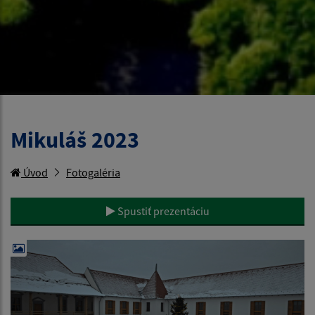
Mikuláš 2023
Úvod
Fotogaléria
Spustiť prezentáciu