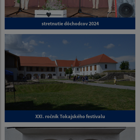
stretnutie dôchodcov 2024
XXI. ročník Tokajského festivalu