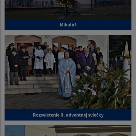
Mikuláš
Rozsvietenie II. adventnej sviečky