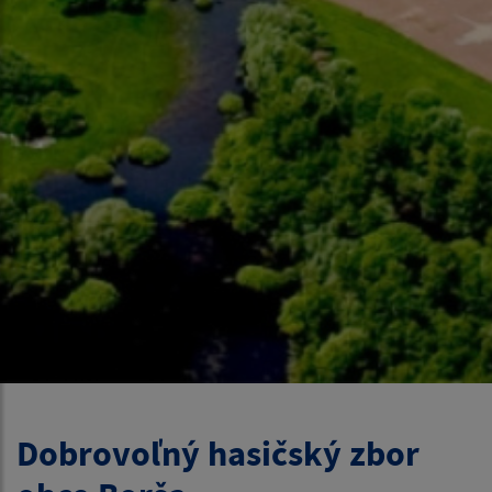
Dobrovoľný hasičský zbor