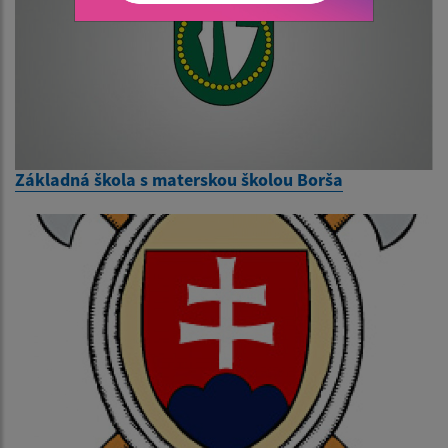
Základná škola s materskou školou Borša