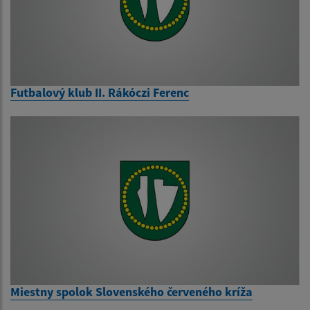
Futbalový klub II. Rákóczi Ferenc
Miestny spolok Slovenského červeného kríža