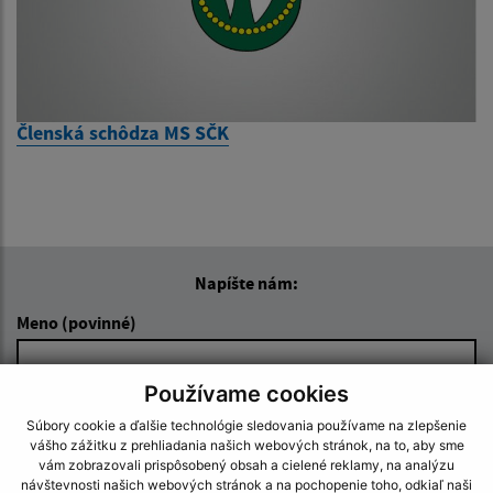
Členská schôdza MS SČK
Napíšte nám:
Meno (povinné)
Používame cookies
E-mailová adresa (povinné)
Súbory cookie a ďalšie technológie sledovania používame na zlepšenie
vášho zážitku z prehliadania našich webových stránok, na to, aby sme
vám zobrazovali prispôsobený obsah a cielené reklamy, na analýzu
návštevnosti našich webových stránok a na pochopenie toho, odkiaľ naši