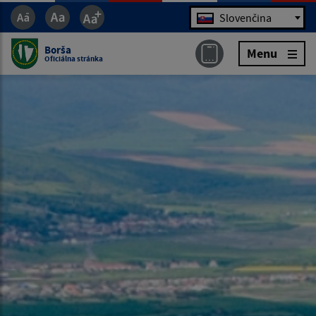
Jazyk
Slovenčina
Borša
Menu
Oficiálna stránka