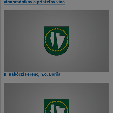
vinohradníkov a priateľov vína
II. Rákóczi Ferenc, n.o. Borša