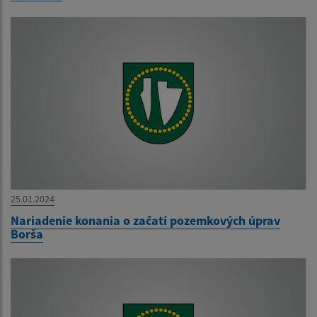
25.01.2024
Nariadenie konania o začatí pozemkových úprav
Borša