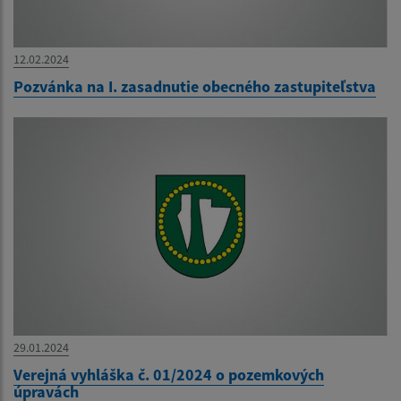
12.02.2024
Pozvánka na I. zasadnutie obecného zastupiteľstva
29.01.2024
Verejná vyhláška č. 01/2024 o pozemkových
úpravách