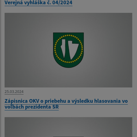
Verejná vyhláška č. 04/2024
25.03.2024
Zápisnica OKV o priebehu a výsledku hlasovania vo
voľbách prezidenta SR