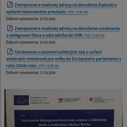
Zverejnenie e-mailovej adresy na doručenie žiadosti o
vydanie hlasovacieho preukazu
| PDF | 0.05 Mb
Dátum vyvesenia:
27.03.2024
Zverejnenie e-mailovej adresy na doručenie oznámenia
o delegovaní člena a náhradníka do OVK
| PDF | 0.05 Mb
Dátum vyvesenia:
27.03.2024
Oznámenie o utvorení volebných oka o určení
volebných miestností pre voľby do Európskeho parlamentu v
roku 2024v rsko
| PDF | 0.06 Mb
Dátum vyvesenia:
27.03.2024