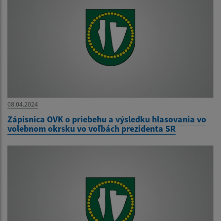
08.04.2024
Zápisnica OVK o priebehu a výsledku hlasovania vo
volebnom okrsku vo voľbách prezidenta SR