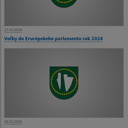
27.03.2024
Voľby do Erurópskeho parlamentu rok 2024
26.03.2024