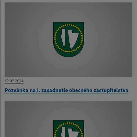
12.02.2024
Pozvánka na I. zasadnutie obecného zastupiteľstva