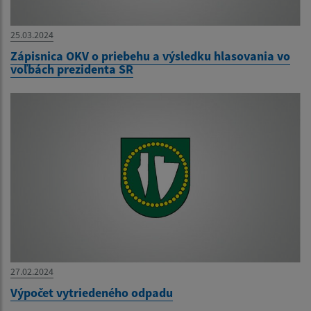
25.03.2024
Zápisnica OKV o priebehu a výsledku hlasovania vo
voľbách prezidenta SR
27.02.2024
Výpočet vytriedeného odpadu