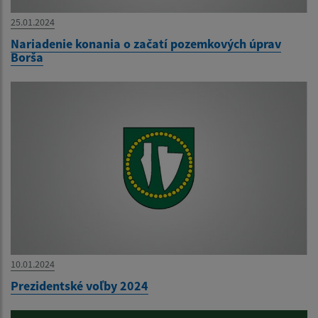
25.01.2024
Nariadenie konania o začatí pozemkových úprav
Borša
10.01.2024
Prezidentské voľby 2024