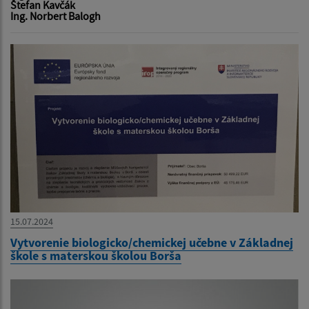
Štefan Kavčák
Ing. Norbert Balogh
15.07.2024
Vytvorenie biologicko/chemickej učebne v Základnej
škole s materskou školou Borša