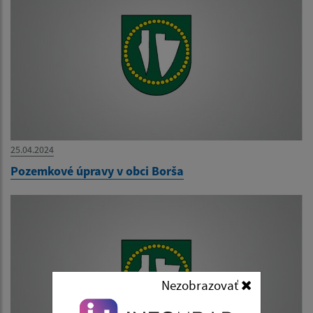
25.04.2024
Pozemkové úpravy v obci Borša
Nezobrazovať