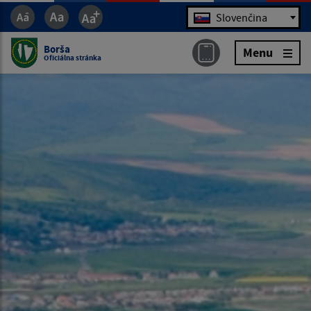
Jazyk
Slovenčina
Borša
Menu
Oficiálna stránka