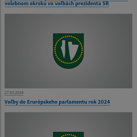
volebnom okrsku vo voľbách prezidenta SR
27.03.2024
Voľby do Erurópskeho parlamentu rok 2024