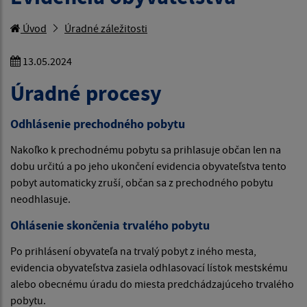
Úvod
Úradné záležitosti
13.05.2024
Úradné procesy
Odhlásenie prechodného pobytu
Nakoľko k prechodnému pobytu sa prihlasuje občan len na
dobu určitú a po jeho ukončení evidencia obyvateľstva tento
pobyt automaticky zruší, občan sa z prechodného pobytu
neodhlasuje.
Ohlásenie skončenia trvalého pobytu
Po prihlásení obyvateľa na trvalý pobyt z iného mesta,
evidencia obyvateľstva zasiela odhlasovací lístok mestskému
alebo obecnému úradu do miesta predchádzajúceho trvalého
pobytu.