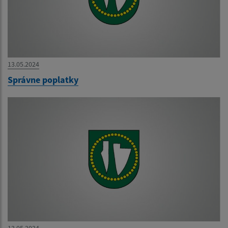
13.05.2024
Správne poplatky
13.05.2024