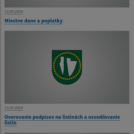
13.05.2024
Miestne dane a poplatky
13.05.2024
Overovanie podpisov na listinách a osvedčovanie
listín