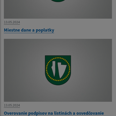
13.05.2024
Miestne dane a poplatky
13.05.2024
Overovanie podpisov na listinách a osvedčovanie