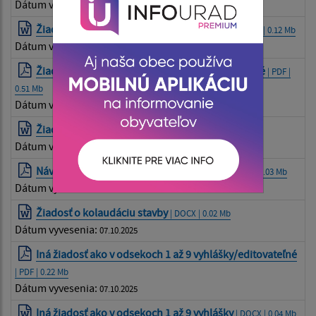
Dátum vyvesenia:
07.10.2025
Žiadosť o overenie zmeny projektu stavby
| DOCX | 0.12 Mb
Dátum vyvesenia:
07.10.2025
Žiadosť o overenie projektu stavby /editovateľné
| PDF |
0.51 Mb
Dátum vyvesenia:
07.10.2025
Žiadosť o overenie projektu stavby
| DOCX | 0.12 Mb
Dátum vyvesenia:
07.10.2025
Návrh na kolaudáciu stavby /editovateľné
| PDF | 0.03 Mb
Dátum vyvesenia:
07.10.2025
Žiadosť o kolaudáciu stavby
| DOCX | 0.02 Mb
Dátum vyvesenia:
07.10.2025
Iná žiadosť ako v odsekoch 1 až 9 vyhlášky/editovateľné
| PDF | 0.22 Mb
Dátum vyvesenia:
07.10.2025
Iná žiadosť ako v odsekoch 1 až 9 vyhlášky
| DOCX | 0.04 Mb