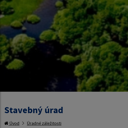
Stavebný úrad
Úvod
Úradné záležitosti