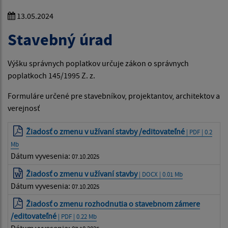
13.05.2024
Stavebný úrad
Výšku správnych poplatkov určuje zákon o správnych
poplatkoch 145/1995 Z. z.
Formuláre určené pre stavebníkov, projektantov, architektov a
verejnosť
Žiadosť o zmenu v užívaní stavby /editovateľné
| PDF | 0.2
Mb
Dátum vyvesenia:
07.10.2025
Žiadosť o zmenu v užívaní stavby
| DOCX | 0.01 Mb
Dátum vyvesenia:
07.10.2025
Žiadosť o zmenu rozhodnutia o stavebnom zámere
/editovateľné
| PDF | 0.22 Mb