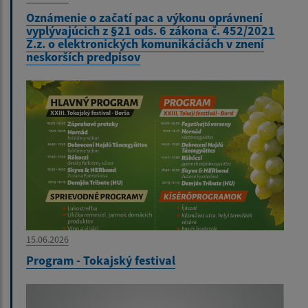
Oznámenie o začatí pac a výkonu oprávnení
vyplývajúcich z §21 ods. 6 zákona č. 452/2021
Z.z. o elektronických komunikáciách v znení
neskorších predpisov
15.06.2026
Program - Tokajský festival