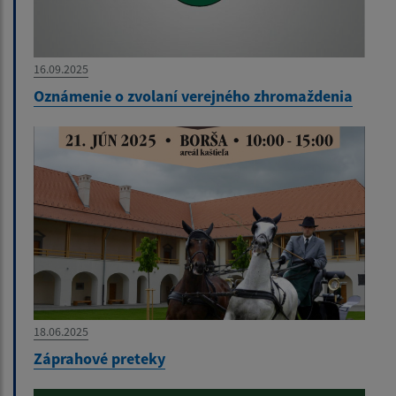
16.09.2025
Oznámenie o zvolaní verejného zhromaždenia
18.06.2025
Záprahové preteky