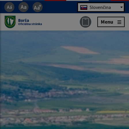
Jazyk
Slovenčina
Borša
Menu
Oficiálna stránka