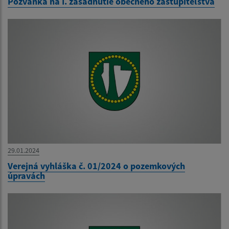
Pozvánka na I. zasadnutie obecného zastupiteľstva
29.01.2024
Verejná vyhláška č. 01/2024 o pozemkových
úpravách