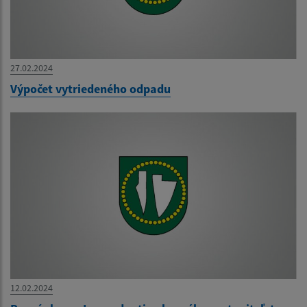
27.02.2024
Výpočet vytriedeného odpadu
12.02.2024