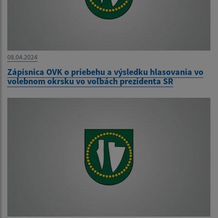
08.04.2024
Zápisnica OVK o priebehu a výsledku hlasovania vo
volebnom okrsku vo voľbách prezidenta SR