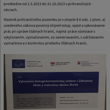
predbežne od 1.5.2023 do 31.10.2023 v prihraničných
obciach.
Vlastník prihraničného pozemku je v zmysle § 6 ods. 1 písm. a)
uvedeného zákona povinný strpieť vstup, vjazd a vykonávanie
prác pri správe štátnych hraníc, najmä práce súvisiace s
vytyčovaním, vyznačovaním, so zameriavaním, s udržiavaním
vyznačenia a s kontrolou priebehu šťátnych hraníc.