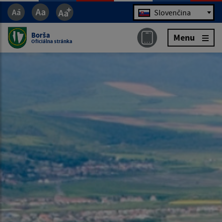
Jazyk
Slovenčina
Borša
Menu
Oficiálna stránka