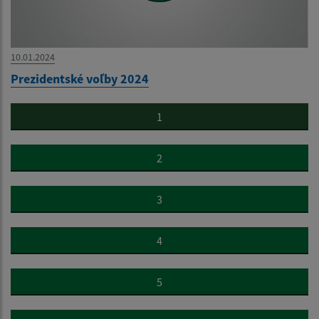
10.01.2024
Prezidentské voľby 2024
1
2
3
4
5