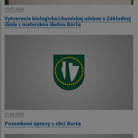
15.07.2024
Vytvorenie biologicko/chemickej učebne v Základnej
škole s materskou školou Borša
25.04.2024
Pozemkové úpravy v obci Borša