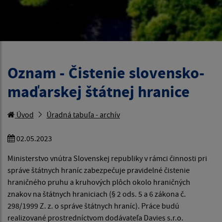
Oznam - Čistenie slovensko-
maďarskej štátnej hranice
Úvod
Úradná tabuľa - archív
02.05.2023
Ministerstvo vnútra Slovenskej republiky v rámci činnosti pri
správe štátnych hraníc zabezpečuje pravidelné čistenie
hraničného pruhu a kruhových plôch okolo hraničných
znakov na štátnych hraniciach (§ 2 ods. 5 a 6 zákona č.
298/1999 Z. z. o správe štátnych hraníc). Práce budú
realizované prostredníctvom dodávateľa Davies s.r.o.