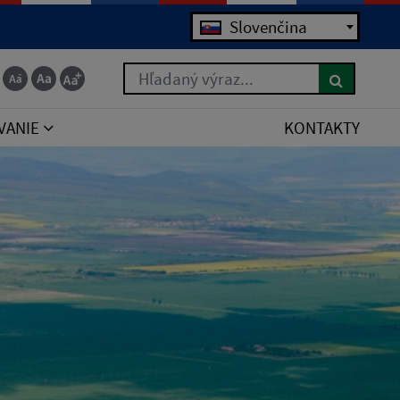
Slovenčina
Hľadaný výraz...
VANIE
KONTAKTY