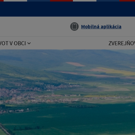
Jazyk
Mobilná aplikácia
VOT V OBCI
ZVEREJŇO