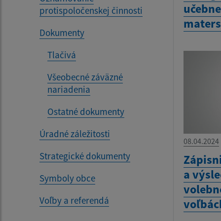
učebne 
protispoločenskej činnosti
maters
Dokumenty
Tlačivá
Všeobecné záväzné
nariadenia
Ostatné dokumenty
Úradné záležitosti
08.04.2024
Strategické dokumenty
Zápisn
a výsl
Symboly obce
volebn
Voľby a referendá
voľbác