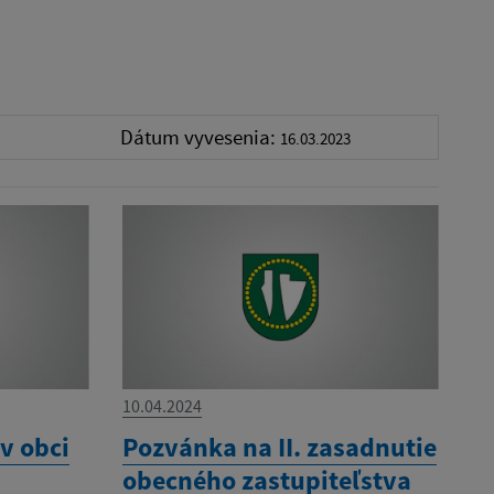
Dátum vyvesenia:
16.03.2023
10.04.2024
v obci
Pozvánka na II. zasadnutie
obecného zastupiteľstva