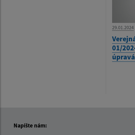
29.01.2024
Verejná
01/202
úpravá
Napíšte nám: