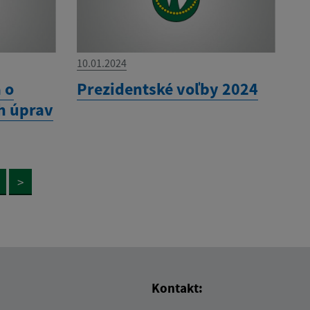
10.01.2024
 o
Prezidentské voľby 2024
h úprav
>
Kontakt: