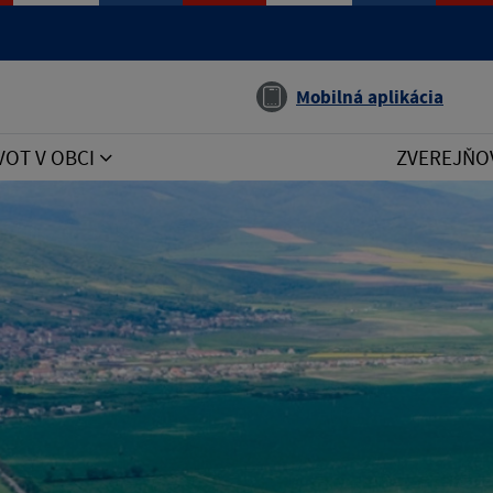
Jazyk
Mobilná aplikácia
VOT V OBCI
ZVEREJŇO