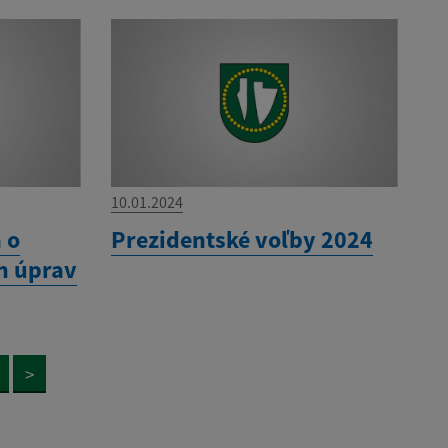
10.01.2024
 o
Prezidentské voľby 2024
h úprav
>