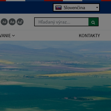
Slovenčina
Hľadaný výraz...
VANIE
KONTAKTY