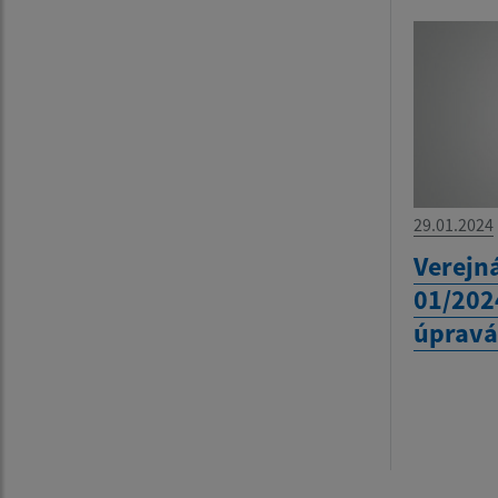
29.01.2024
Verejná
01/202
úpravá