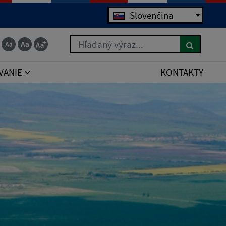
Slovenčina
Hľadaný výraz...
VANIE
KONTAKTY