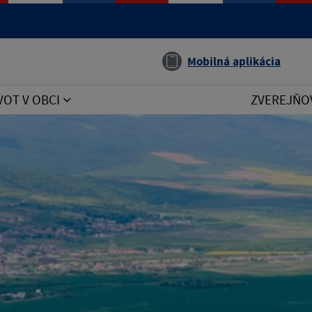
Jazyk
Mobilná aplikácia
VOT V OBCI
ZVEREJŇO