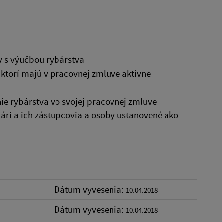
ov s výučbou rybárstva
 ktorí majú v pracovnej zmluve aktívne
e rybárstva vo svojej pracovnej zmluve
ári a ich zástupcovia a osoby ustanovené ako
Dátum vyvesenia:
10.04.2018
Dátum vyvesenia:
10.04.2018