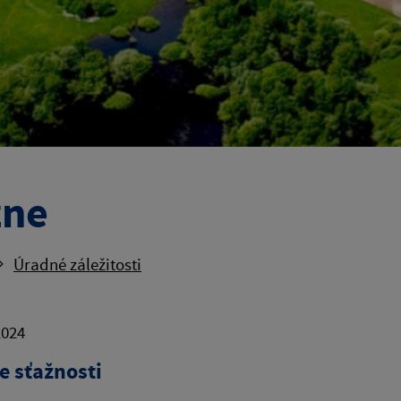
zne
Úradné záležitosti
2024
e sťažnosti