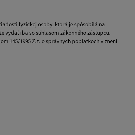
adosti fyzickej osoby, ktorá je spôsobilá na
že vydať iba so súhlasom zákonného zástupcu.
nom 145/1995 Z.z. o správnych poplatkoch v znení